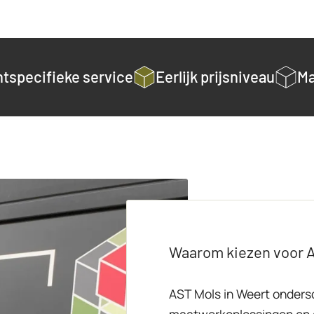
ntspecifieke service
Eerlijk prijsniveau
Ma
Waarom kiezen voor 
AST Mols in Weert ondersc
maatwerkoplossingen en 