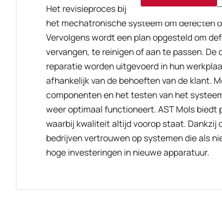
Het revisieproces bij AST Mols begint met e
het mechatronische systeem om defecten of 
Vervolgens wordt een plan opgesteld om def
vervangen, te reinigen of aan te passen. De 
reparatie worden uitgevoerd in hun werkplaat
afhankelijk van de behoeften van de klant.
componenten en het testen van het systeem 
weer optimaal functioneert. AST Mols biedt p
waarbij kwaliteit altijd voorop staat. Dankzi
bedrijven vertrouwen op systemen die als ni
hoge investeringen in nieuwe apparatuur.