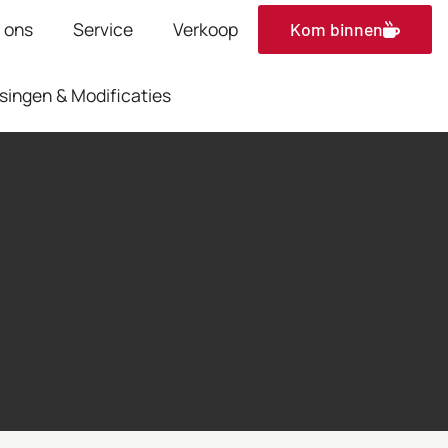
 ons
Service
Verkoop
Kom binnen
ingen & Modificaties