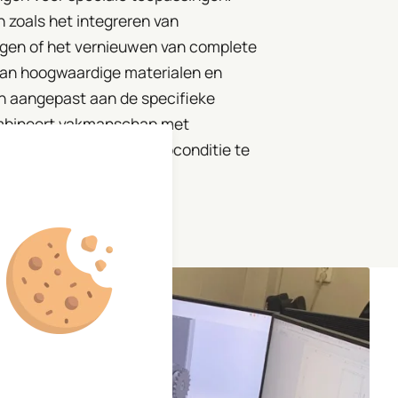
n zoals het integreren van
gen of het vernieuwen van complete
van hoogwaardige materialen en
 aangepast aan de specifieke
ombineert vakmanschap met
he systemen weer in topconditie te