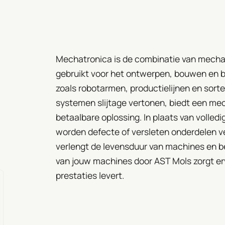
Mechatronica is de combinatie van mechan
gebruikt voor het ontwerpen, bouwen en 
zoals robotarmen, productielijnen en sor
systemen slijtage vertonen, biedt een mech
betaalbare oplossing. In plaats van volled
worden defecte of versleten onderdelen ve
verlengt de levensduur van machines en be
van jouw machines door AST Mols zorgt e
prestaties levert.