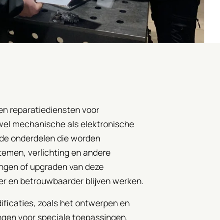
 en reparatiediensten voor
el mechanische als elektronische
e onderdelen die worden
temen, verlichting en andere
ngen of upgraden van deze
er en betrouwbaarder blijven werken.
ficaties, zoals het ontwerpen en
ngen voor speciale toepassingen.