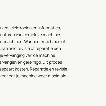
ica, elektronica en informatica,
besturen van complexe machines
teermachines. Wanneer machines of
atronic revisie of reparatie een
ige vervanging van de machine
rvangen en gereinigd. Dit proces
spaart kosten. Reparatie en revisie
rvoor dat je machine weer maximale