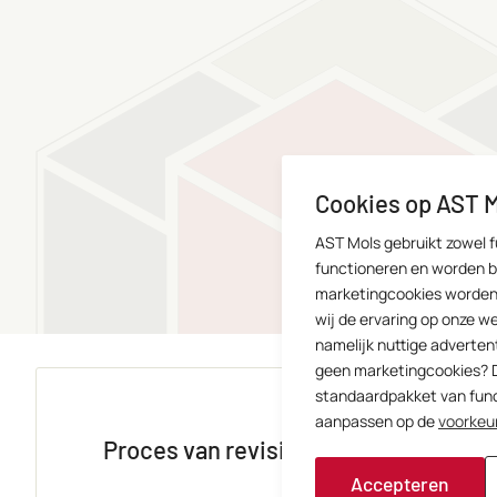
Cookies op AST 
AST Mols gebruikt zowel f
functioneren en worden 
marketingcookies worden 
wij de ervaring op onze w
namelijk nuttige advertent
geen marketingcookies? D
standaardpakket van funct
aanpassen op de
voorkeu
Proces van revisie en reparatie
Accepteren