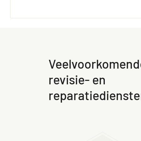
Veelvoorkomend
revisie- en
reparatiedienst