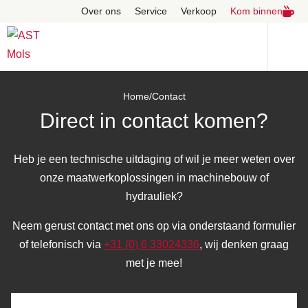
Over ons
Service
Verkoop
Kom binnen
Home
/
Contact
Direct in contact komen?
Heb je een technische uitdaging of wil je meer weten over
onze maatwerkoplossingen in machinebouw of
hydrauliek?
Neem gerust contact met ons op via onderstaand formulier
of telefonisch via
+31 (0) 6 33024336
, wij denken graag
met je mee!