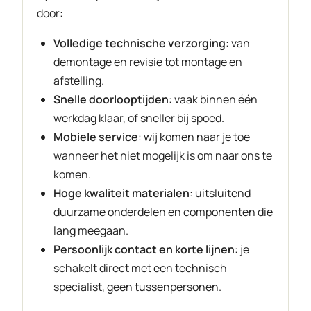
door:
Volledige technische
ver
zorging
: van
demontage en revisie tot montage en
afstelling.
Snelle doorlooptijden
: vaak binnen één
werkdag klaar, of sneller bij spoed.
Mobiele service
: wij komen naar je toe
wanneer het niet mogelijk is om naar ons te
komen.
Hoge kwaliteit materialen
: uitsluitend
duurzame onderdelen en componenten die
lang meegaan.
Persoonlijk contact en korte lijnen
: je
schakelt direct met een technisch
specialist, geen tussenpersonen.