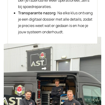
ben je razendsnel weer operationeel, zelfs
bij spoedreparaties.
Transparante nazorg
: Na elke klus ontvang
je een digitaal dossier met alle details, zodat
je precies weet wat er gedaan is en hoe je
jouw systeem onderhoudt.