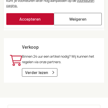
kunt je voorkeuren later nog aanpassen op de
voorkeuren
en machines te onderhouden. Ook dat regelen
pagina.
wij.
Accepteren
Weigeren
Verder lezen
Verkoop
Binnen 24 uur een artikel nodig? Wij kunnen het
regelen via onze partners.
Verder lezen