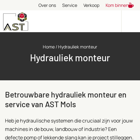
Over ons
Service
Verkoop
Kom binnen
Home
/
Hydrauliek monteur
Hydrauliek monteur
Betrouwbare hydrauliek monteur en
service van AST Mols
Heb je hydraulische systemen die cruciaal zijn voor jouw
machines in de bouw, landbouw of industrie? Een
defecte pomp of lekkende slang kan je project stilleggen.