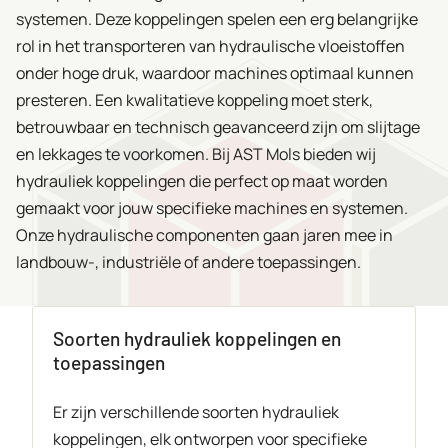
systemen. Deze koppelingen spelen een erg belangrijke
rol in het transporteren van hydraulische vloeistoffen
onder hoge druk, waardoor machines optimaal kunnen
presteren. Een kwalitatieve koppeling moet sterk,
betrouwbaar en technisch geavanceerd zijn om slijtage
en lekkages te voorkomen. Bij AST Mols bieden wij
hydrauliek koppelingen die perfect op maat worden
gemaakt voor jouw specifieke machines en systemen.
Onze hydraulische componenten gaan jaren mee in
landbouw-, industriële of andere toepassingen.
Soorten hydrauliek koppelingen en
toepassingen
Er zijn verschillende soorten hydrauliek
koppelingen, elk ontworpen voor specifieke