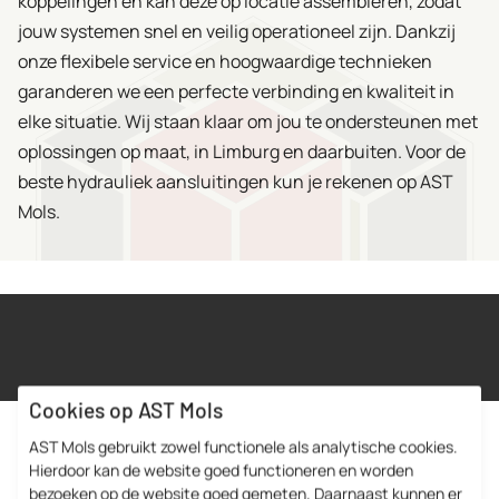
koppelingen en kan deze op locatie assembleren, zodat
jouw systemen snel en veilig operationeel zijn. Dankzij
onze flexibele service en hoogwaardige technieken
garanderen we een perfecte verbinding en kwaliteit in
elke situatie. Wij staan klaar om jou te ondersteunen met
oplossingen op maat, in Limburg en daarbuiten. Voor de
beste hydrauliek aansluitingen kun je rekenen op AST
Mols.
Eerlijk prijsniveau
Cookies op AST Mols
AST Mols gebruikt zowel functionele als analytische cookies.
Onderhoud en reparatie van hydrauliek
Hierdoor kan de website goed functioneren en worden
bezoeken op de website goed gemeten. Daarnaast kunnen er
koppelingen