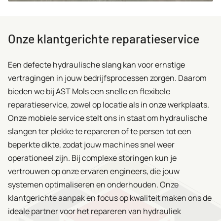
Onze klantgerichte reparatieservice
Een defecte hydraulische slang kan voor ernstige
vertragingen in jouw bedrijfsprocessen zorgen. Daarom
bieden we bij AST Mols een snelle en flexibele
reparatieservice, zowel op locatie als in onze werkplaats.
Onze mobiele service stelt ons in staat om hydraulische
slangen ter plekke te repareren of te persen tot een
beperkte dikte, zodat jouw machines snel weer
operationeel zijn. Bij complexe storingen kun je
vertrouwen op onze ervaren engineers, die jouw
systemen optimaliseren en onderhouden. Onze
klantgerichte aanpak en focus op kwaliteit maken ons de
ideale partner voor het repareren van hydrauliek