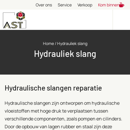
Over ons
Service
Verkoop
Kom binnen
Home
/
Hydrauliek slang
Hydrauliek slang
Hydraulische slangen reparatie
Hydraulische slangen zijn ontworpen om hydraulische
vloeistoffen met hoge druk te verplaatsen tussen
verschillende componenten, zoals pompen en cilinders.
Door de opbouw van lagen rubber en staal zijn deze